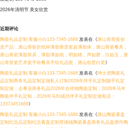
2026年清明节 美女欣赏
近期评论
陶瓷礼品定制 客服小白133-7345-1688
发表在《
唐山骨质瓷创
意产品，唐山骨瓷折纸杯薄胎骨质瓷超薄胎体，唐山骨瓷餐具，
唐山骨瓷薄胎茶具，薄胎薄如纸，明如镜，声如磬，白如玉，唐
山骨质瓷艺术瓷手绘餐具手绘礼品瓷，唐山创意白瓷
》
陶瓷礼品定制 客服小白133-7345-1688
发表在《
绅士虎陶瓷礼
品定制商务礼品定制定做私人订制2026年伴手礼定制随手礼定
制定做，企事业商务礼品2026年吉祥物陶瓷定制，2026年马年
陶瓷伴手礼定制，2026年马到成功伴手礼定制定做电话：
13373451688
》
陶瓷礼品定制 客服小白133-7345-1688
发表在《
唐山陶瓷看盘
定制纪念品定制纪念看盘定制景德镇陶瓷看盘商务礼品盘摆件陶