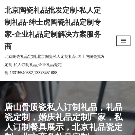
北京陶瓷礼品批发定制-私人定
跳
制礼品-绅士虎陶瓷礼品定制专
至
家-企业礼品定制解决方案服务
正
文
商
北京陶瓷礼品定制,北京陶瓷私人定制礼品,绅士虎陶瓷批发
定制,私人订制礼品,企业礼品瓷定
制,13315540382;13373451688,
唐山骨质瓷私人订制礼品，礼品
瓷定制，婚庆礼品定制厂家，私
人订制餐具展示，北京礼品瓷定