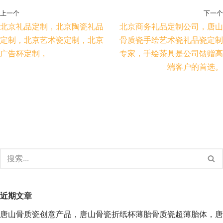
上一个
下一个
北京礼品定制，北京陶瓷礼品
北京商务礼品定制公司，唐山
定制，北京艺术瓷定制，北京
骨质瓷手绘艺术瓷礼品瓷定制
广告杯定制，
专家，手绘茶具是公司馈赠高
端客户的首选。
近期文章
唐山骨质瓷创意产品，唐山骨瓷折纸杯薄胎骨质瓷超薄胎体，唐