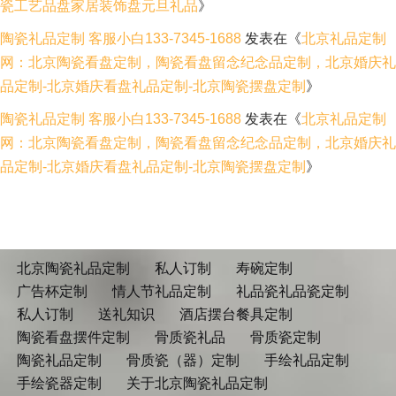
瓷工艺品盘家居装饰盘元旦礼品
》
陶瓷礼品定制 客服小白133-7345-1688
发表在《
北京礼品定制
网：北京陶瓷看盘定制，陶瓷看盘留念纪念品定制，北京婚庆礼
品定制-北京婚庆看盘礼品定制-北京陶瓷摆盘定制
》
陶瓷礼品定制 客服小白133-7345-1688
发表在《
北京礼品定制
网：北京陶瓷看盘定制，陶瓷看盘留念纪念品定制，北京婚庆礼
品定制-北京婚庆看盘礼品定制-北京陶瓷摆盘定制
》
北京陶瓷礼品定制
私人订制
寿碗定制
广告杯定制
情人节礼品定制
礼品瓷礼品瓷定制
私人订制
送礼知识
酒店摆台餐具定制
陶瓷看盘摆件定制
骨质瓷礼品
骨质瓷定制
陶瓷礼品定制
骨质瓷（器）定制
手绘礼品定制
手绘瓷器定制
关于北京陶瓷礼品定制