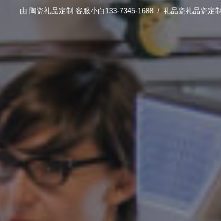
由
陶瓷礼品定制 客服小白133-7345-1688
礼品瓷礼品瓷定