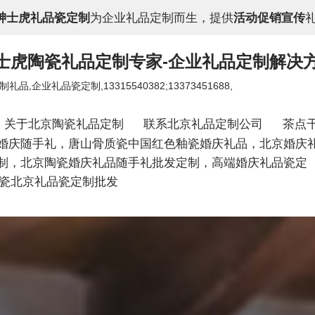
绅士虎礼品瓷定制
为企业礼品定制而生，提供
活动促销宣传
绅士虎陶瓷礼品定制专家-企业礼品定制解决
礼品瓷定制,13315540382;13373451688,
关于北京陶瓷礼品定制
联系北京礼品定制公司
茶点
婚庆随手礼，唐山骨质瓷中国红色釉瓷婚庆礼品，北京婚庆
制，北京陶瓷婚庆礼品随手礼批发定制，高端婚庆礼品瓷定
唐山陶瓷北京礼品瓷定制批发