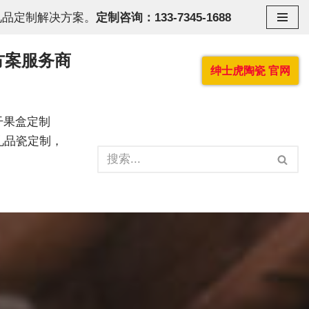
礼品定制解决方案。
定制咨询：133-7345-1688
方案服务商
绅士虎陶瓷 官网
干果盒定制
礼品瓷定制，